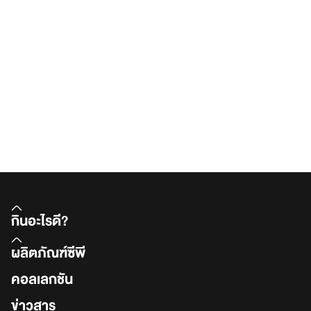
กินอะไรดี?
ผลิตภัณฑ์ซีพี
คอลเลกชัน
ข่าวสาร