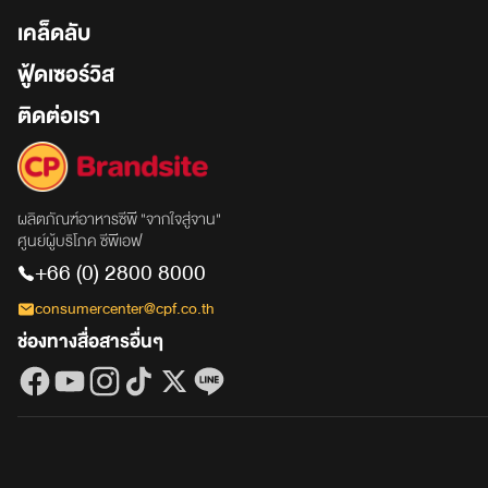
เคล็ดลับ
ฟู้ดเซอร์วิส
ติดต่อเรา
ผลิตภัณฑ์อาหารซีพี "จากใจสู่จาน"
ศูนย์ผู้บริโภค ซีพีเอฟ
+66 (0) 2800 8000
consumercenter@cpf.co.th
ช่องทางสื่อสารอื่นๆ